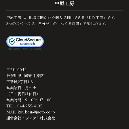
中原工房
中原工房は、地域に開かれた個人で利用できる「DIY工房」です。
3つのスペースで、自分だけの「つくる時間」を楽しめます。
〒211-0042
神奈川県川崎市中原区
下新城2丁目1-8
営業曜日：月～土
（日・祝日は休日）
営業時間：9：00～17：00
TEL：044-755-4105
MAIL:
koubou@jecto.co.jp
運営会社：ジェクト株式会社