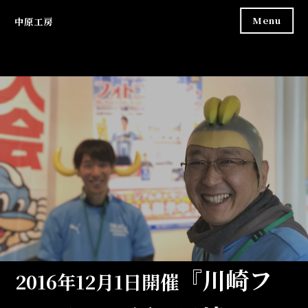
Skip
Menu
中原工房
to
content
『川崎フ
2016年12月1日開催