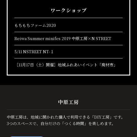
ワークショップ
もちもちファーム2020
Reiwa Summer minifes 2019 中原工房×N STREET
5/11 NSTREET NT-１
［11月17日（土）開催］地域ふれあいイベント「廃材市」
中原工房
中原工房は、地域に開かれた個人で利用できる「DIY工房」です。
3つのスペースで、自分だけの「つくる時間」を楽しめます。