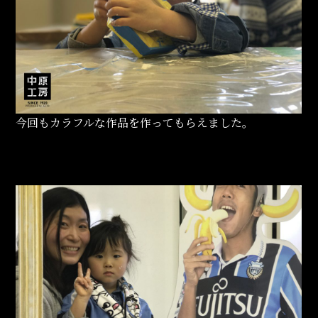
今回もカラフルな作品を作ってもらえました。