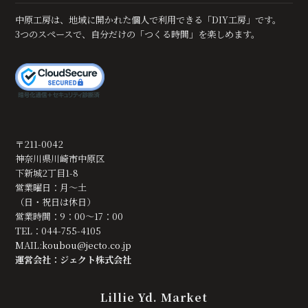
中原工房は、地域に開かれた個人で利用できる「DIY工房」です。
3つのスペースで、自分だけの「つくる時間」を楽しめます。
〒211-0042
神奈川県川崎市中原区
下新城2丁目1-8
営業曜日：月～土
（日・祝日は休日）
営業時間：9：00～17：00
TEL：044-755-4105
MAIL:
koubou@jecto.co.jp
運営会社：ジェクト株式会社
Lillie Yd. Market