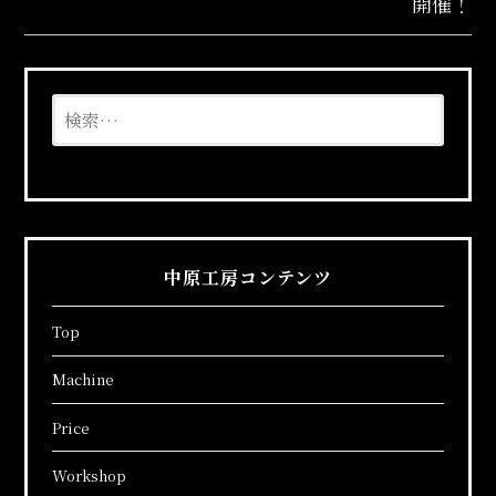
ビ
開催！
ゲ
ー
検
索:
シ
ョ
ン
中原工房コンテンツ
Top
Machine
Price
Workshop