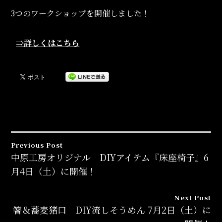
3つのワークショップを開催しました！
⇒詳しくはこちら
Previous Post
投
中原工房オリジナル DIYアイテム『床座椅子』6
月4日（土）に開催！
稿
ナ
Next Post
箸＆蕎麦猪口 DIY流しそうめん 7月2日（土）に