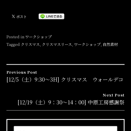
Posted in
ワークショップ
Tagged
クリスマス
,
クリスマスリース
,
ワークショップ
,
自然素材
Previous Post
投
[12/5（土）9:30～3H] クリスマス ウォールデコ
稿
Next Post
[12/19（土）9：30～14：00] 中原工房感謝祭
ナ
ビ
検