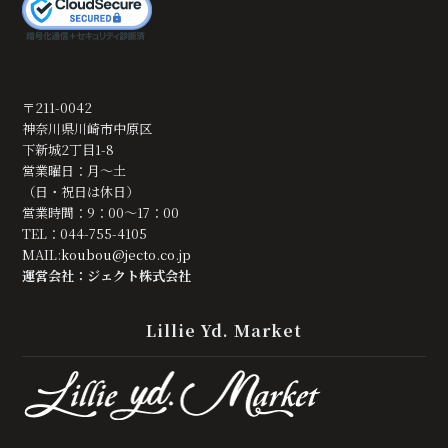
〒211-0042
神奈川県川崎市中原区
下新城2丁目1-8
営業曜日：月～土
（日・祝日は休日）
営業時間：9：00～17：00
TEL：044-755-4105
MAIL:
koubou@jecto.co.jp
運営会社：ジェクト株式会社
Lillie Yd. Market