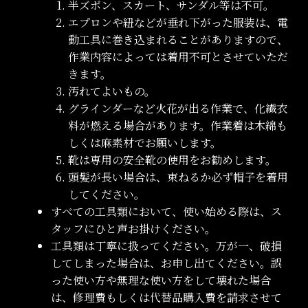
半ズボン、スカート、サンダル等は不可。
エプロンや紐などが垂れ下がった服装は、電
動工具に巻き込まれることがありますので、
作業内容によっては着用不可とさせていただ
きます。
汚れてよいもの。
グラインダーなど火花が出る作業で、化繊衣
料が燃える場合があります。作業着は木綿も
しくは麻素材でお願いします。
靴は専用の安全靴の使用をお勧めします。
頭髪が長い場合は、束ねるか必ず帽子を着用
してください。
すべての工具類において、使い始める際は、ス
タッフにひと声お掛けください。
工具類は丁寧に扱ってください。万が一、破損
してしまった場合は、お申し出てください。誤
った使い方や無理な使い方をして壊れた場合
は、修理費もしくは代替品購入費を請求させて