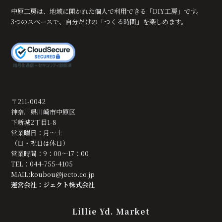
中原工房は、地域に開かれた個人で利用できる「DIY工房」です。
3つのスペースで、自分だけの「つくる時間」を楽しめます。
〒211-0042
神奈川県川崎市中原区
下新城2丁目1-8
営業曜日：月～土
（日・祝日は休日）
営業時間：9：00～17：00
TEL：044-755-4105
MAIL:
koubou@jecto.co.jp
運営会社：ジェクト株式会社
Lillie Yd. Market