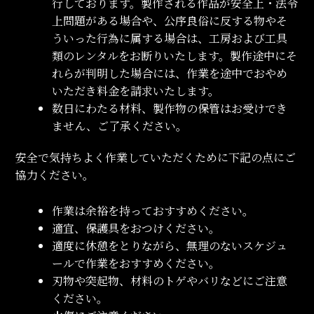
行しております。製作される作品が安全上・法令
上問題がある場合や、公序良俗に反する物やそ
ういった行為に属する場合は、工房および工具
類のレンタルをお断りいたします。製作途中にそ
れらが判明した場合には、作業を途中でおやめ
いただき料金を請求いたします。
数日にわたる材料、製作物の保管はお受けでき
ません、ご了承ください。
安全で気持ちよく作業していただくために下記の点にご
協力ください。
作業は余裕を持っておすすめください。
適宜、保護具をおつけください。
適度に休憩をとりながら、無理のないスケジュ
ールで作業をおすすめください。
刃物や突起物、材料のトゲやバリなどにご注意
ください。