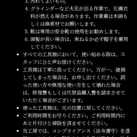
汚れてよいもの。
グラインダーなど火花が出る作業で、化繊衣
料が燃える場合があります。作業着は木綿も
しくは麻素材でお願いします。
靴は専用の安全靴の使用をお勧めします。
頭髪が長い場合は、束ねるか必ず帽子を着用
してください。
すべての工具類において、使い始める際は、ス
タッフにひと声お掛けください。
工具類は丁寧に扱ってください。万が一、破損
してしまった場合は、お申し出てください。誤
った使い方や無理な使い方をして壊れた場合
は、修理費もしくは代替品購入費を請求させて
いただく場合がございます。
使った工具類は、元の位置に戻してください。
ご利用時間をお守りください。ご利用時間内に
あと片付けと掃除を済ませてください。
当工房では、コンプライアンス（法令遵守）を遂