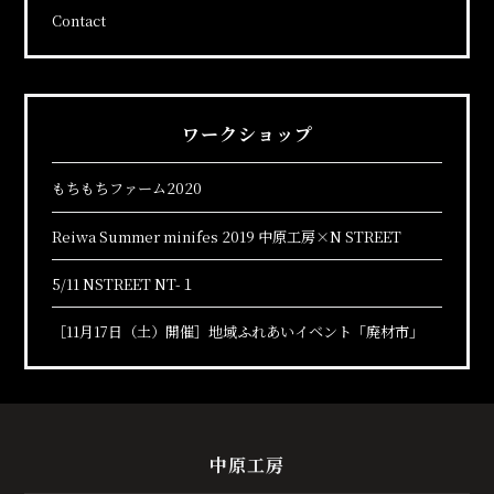
Contact
ワークショップ
もちもちファーム2020
Reiwa Summer minifes 2019 中原工房×N STREET
5/11 NSTREET NT-１
［11月17日（土）開催］地域ふれあいイベント「廃材市」
中原工房