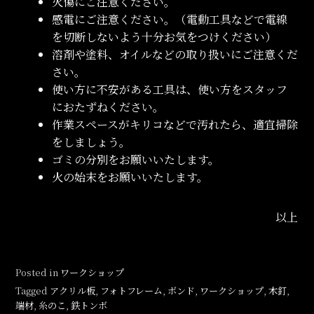
火傷にご注意ください。
感電にご注意ください。（電動工具などで電線
を切断しないよう十分お気をつけください）
溶剤や塗料、オイルなどの取り扱いにご注意くだ
さい。
使い方に不安がある工具は、使い方をスタッフ
におたずねください。
作業スペースがキリコなどで汚れたら、適宜掃除
をしましょう。
ゴミの分別をお願いいたします。
火の始末をお願いいたします。
以上
Posted in
ワークショップ
Tagged
アクリル板
,
フォトフレーム
,
ボンド
,
ワークショップ
,
木釘
,
端材
,
糸のこ
,
鉄トンボ