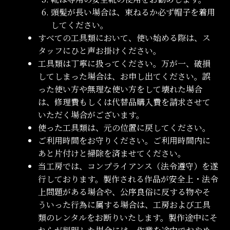
頭髪が長い場合は、束ねるか必ず帽子を着用
してください。
すべての工具類において、使い始める際は、ス
タッフにひと声お掛けください。
工具類は丁寧に扱ってください。万が一、破損
してしまった場合は、お申し出てください。誤
った使い方や無理な使い方をして壊れた場合
は、修理費もしくは代替品購入費を請求させて
いただく場合がございます。
使った工具類は、元の位置に戻してください。
ご利用時間をお守りください。ご利用時間内に
あと片付けと掃除を済ませてください。
当工房では、コンプライアンス（法令遵守）を遂
行しております。製作される作品が安全上・法令
上問題がある場合や、公序良俗に反する物やそ
ういった行為に属する場合は、工房および工具
類のレンタルをお断りいたします。製作途中にそ