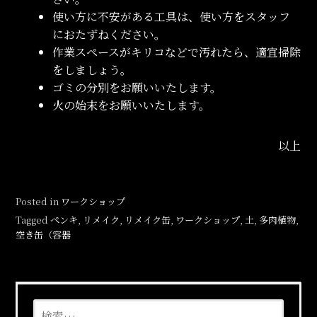
使い方に不安がある工具は、使い方をスタッフ
におたずねください。
作業スペースがキリコなどで汚れたら、適宜掃除
をしましょう。
ゴミの分別をお願いいたします。
火の始末をお願いいたします。
以上
Posted in
ワークショップ
Tagged
ペンキ
,
リメイク
,
リメイク缶
,
ワークショップ
,
土
,
多肉植物
,
空き缶（容器
検