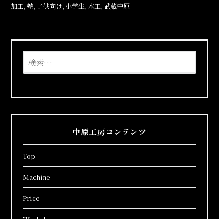
加工
,
塾
,
子供向け
,
小学生
,
木工
,
武蔵中原
検
索:
中原工房コンテンツ
Top
Machine
Price