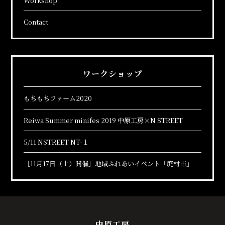
Workshop
Contact
ワークショップ
もちもちファーム2020
Reiwa Summer minifes 2019 中原工房×N STREET
5/11 NSTREET NT-１
［11月17日（土）開催］地域ふれあいイベント「廃材市」
中原工房