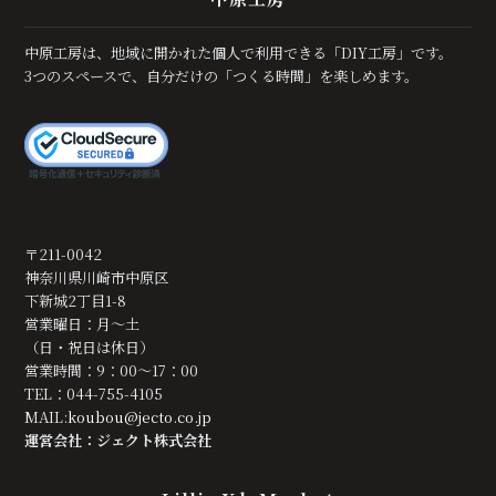
中原工房は、地域に開かれた個人で利用できる「DIY工房」です。
3つのスペースで、自分だけの「つくる時間」を楽しめます。
〒211-0042
神奈川県川崎市中原区
下新城2丁目1-8
営業曜日：月～土
（日・祝日は休日）
営業時間：9：00～17：00
TEL：044-755-4105
MAIL:
koubou@jecto.co.jp
運営会社：ジェクト株式会社