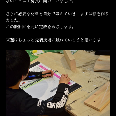
ないことは工房長に聞いていました。
さらに必要な材料も自分で考えていき、まずは絵を作り
ました。
この設計図を元に完成をめざします。
来週はちょっと先端技術に触れていこうと思います