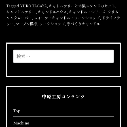
Tagged
YUKO TAGAYA
,
キャドルツリーと木製スタンドのセット
,
キャンドルツリー
,
キャンドルハウス
,
キャンドル・シリーズ
,
クリム
ソンクローバー
,
スイーツ・キャンドル・ワークショップ
,
ドライフラ
ワー
,
マーブル模様
,
ワークショップ
,
手づくりキャンドル
検
索:
中原工房コンテンツ
Top
Machine