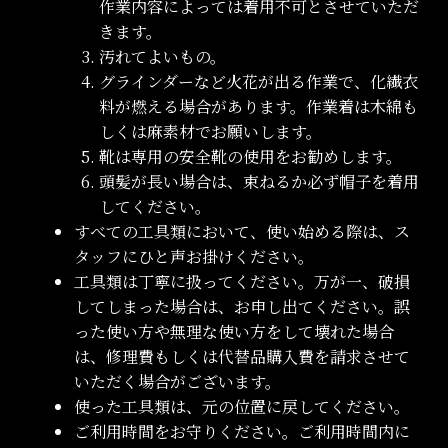
作業内容によっては着用不可とさせていただ
きます。
汚れてよいもの。
グラインダーなど火花が出る作業で、化繊衣
料が燃える場合があります。作業着は木綿も
しくは麻素材でお願いします。
靴は専用の安全靴の使用をお勧めします。
頭髪が長い場合は、束ねるか必ず帽子を着用
してください。
すべての工具類において、使い始める際は、ス
タッフにひと声お掛けください。
工具類は丁寧に扱ってください。万が一、破損
してしまった場合は、お申し出てください。誤
った使い方や無理な使い方をして壊れた場合
は、修理費もしくは代替品購入費を請求させて
いただく場合がございます。
使った工具類は、元の位置に戻してください。
ご利用時間をお守りください。ご利用時間内に