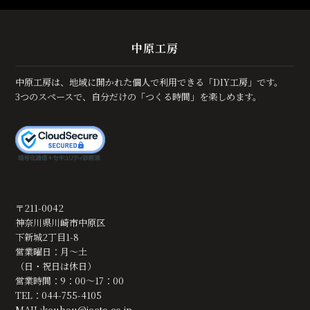
中原工房
中原工房は、地域に開かれた個人で利用できる「DIY工房」です。
3つのスペースで、自分だけの「つくる時間」を楽しめます。
〒211-0042
神奈川県川崎市中原区
下新城2丁目1-8
営業曜日：月～土
（日・祝日は休日）
営業時間：9：00～17：00
TEL：044-755-4105
MAIL:
koubou@jecto.co.jp