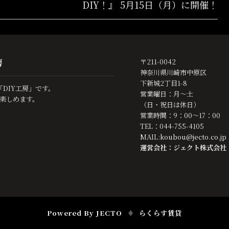
DIY！』 5月15日（月）に開催！
房
〒211-0042
神奈川県川崎市中原区
下新城2丁目1-8
DIY工房」です。
営業曜日：月～土
楽しめます。
（日・祝日は休日）
営業時間：9：00～17：00
TEL：044-755-4105
MAIL:
koubou@jecto.co.jp
運営会社：ジェクト株式会社
Powered By JECTO
♦
らくらす賃貸