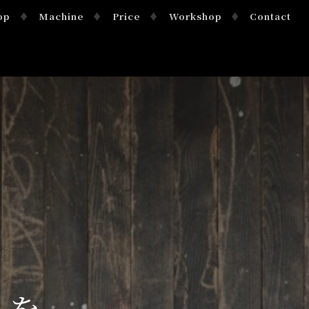
op
Machine
Price
Workshop
Contact
トを