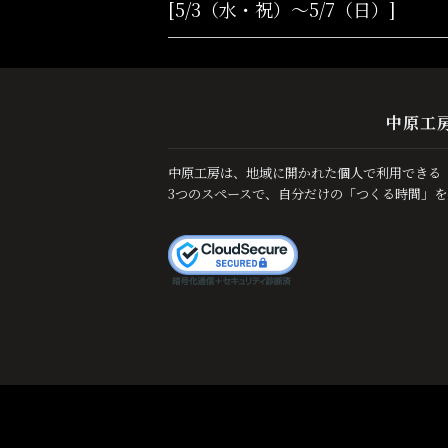
[5/3（水・祝）～5/7（日）]
稿
ナ
中原工
ビ
中原工房は、地域に開かれた個人で利用できる「
3つのスペースで、自分だけの「つくる時間」を
ゲ
ー
シ