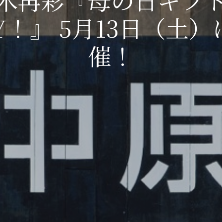
IY！』 5月13日（土）
催！