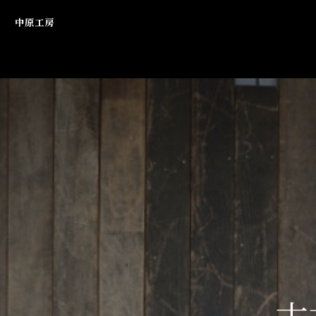
Skip
中原工房
to
content
古