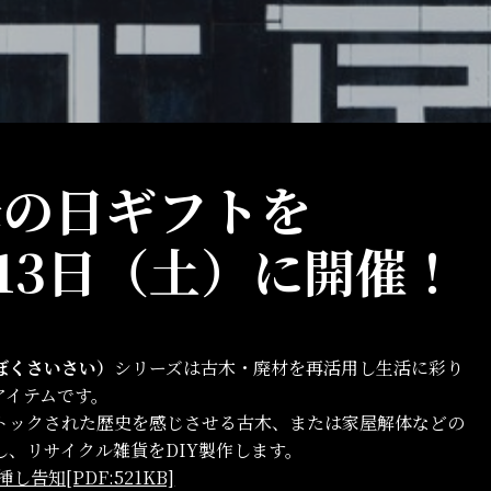
母の日ギフトを
月13日（土）に開催！
ぼくさいさい）
シリーズは古木・廃材を再活用し生活に彩り
アイテムです。
トックされた歴史を感じさせる古木、または家屋解体などの
し、リサイクル雑貨をDIY製作します。
し告知[PDF:521KB]