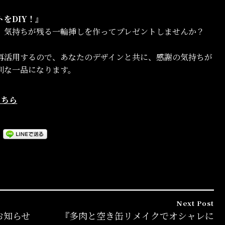
をDIY！』
、気持ちが残る一輪挿しを作ってプレゼントしませんか？
再活用するので、あなたのデザインと共に、感謝の気持ちが
別な一品になります。
こちら
Next Post
お知らせ
『多肉と空き缶リメイクでオシャレに