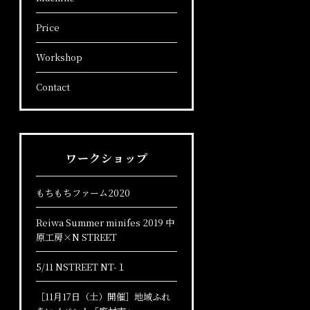
Price
Workshop
Contact
ワークショップ
もちもちファーム2020
Reiwa Summer minifes 2019 中
原工房×N STREET
5/11 NSTREET NT-１
［11月17日（土）開催］地域ふれ